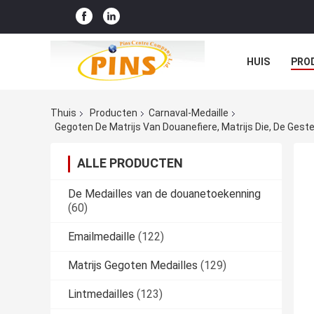
HUIS
PRO
Thuis
Producten
Carnaval-Medaille
Gegoten De Matrijs Van Douanefiere, Matrijs Die, De Ge
ALLE PRODUCTEN
De Medailles van de douanetoekenning
(60)
Emailmedaille
(122)
Matrijs Gegoten Medailles
(129)
Lintmedailles
(123)