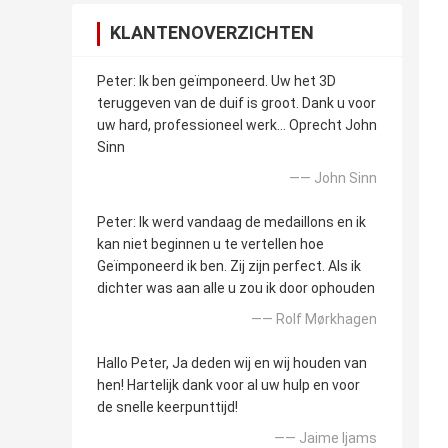
KLANTENOVERZICHTEN
Peter: Ik ben geïmponeerd. Uw het 3D
teruggeven van de duif is groot. Dank u voor
uw hard, professioneel werk… Oprecht John
Sinn
—— John Sinn
Peter: Ik werd vandaag de medaillons en ik
kan niet beginnen u te vertellen hoe
Geïmponeerd ik ben. Zij zijn perfect. Als ik
dichter was aan alle u zou ik door ophouden
—— Rolf Mørkhagen
Hallo Peter, Ja deden wij en wij houden van
hen! Hartelijk dank voor al uw hulp en voor
de snelle keerpunttijd!
—— Jaime Ijams