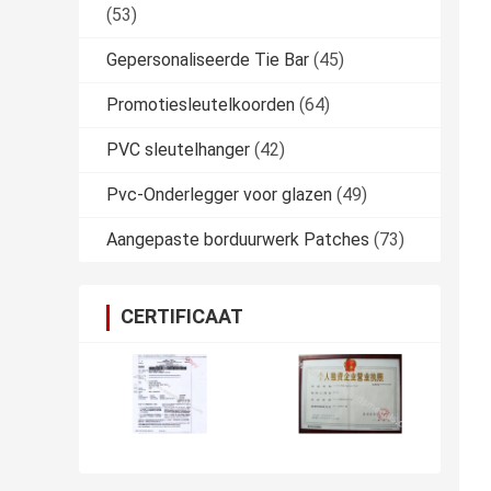
(53)
Gepersonaliseerde Tie Bar
(45)
Promotiesleutelkoorden
(64)
PVC sleutelhanger
(42)
Pvc-Onderlegger voor glazen
(49)
Aangepaste borduurwerk Patches
(73)
CERTIFICAAT