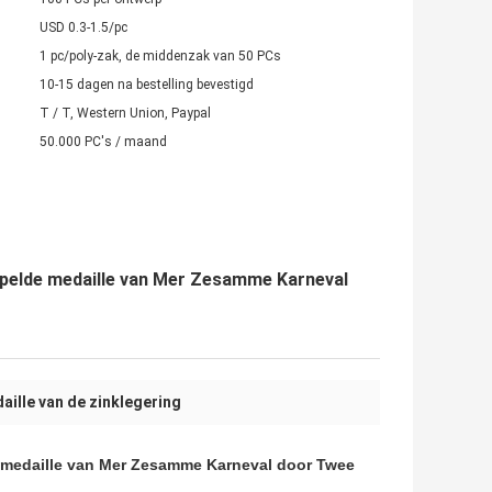
USD 0.3-1.5/pc
1 pc/poly-zak, de middenzak van 50 PCs
10-15 dagen na bestelling bevestigd
T / T, Western Union, Paypal
50.000 PC's / maand
empelde medaille van Mer Zesamme Karneval
aille van de zinklegering
e medaille van Mer Zesamme Karneval door Twee