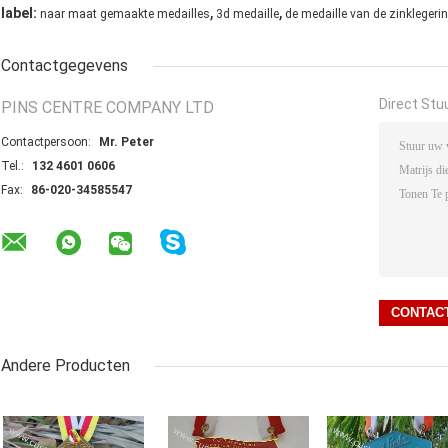
,
,
label:
naar maat gemaakte medailles
3d medaille
de medaille van de zinklegeri
Contactgegevens
Direct Stu
PINS CENTRE COMPANY LTD
Contactpersoon:
Mr. Peter
Tel.:
132 4601 0606
Fax:
86-020-34585547
Andere Producten