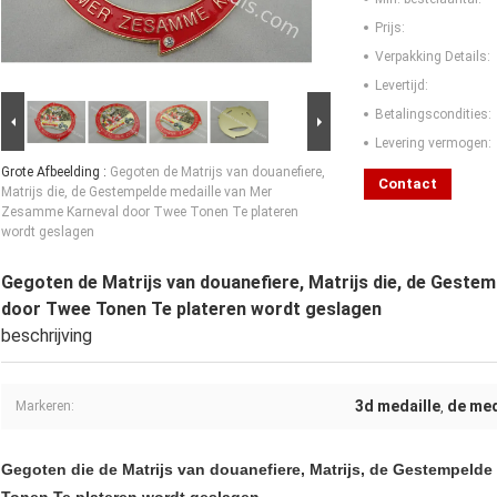
Prijs:
Verpakking Details:
Levertijd:
Betalingscondities:
Levering vermogen:
Grote Afbeelding :
Gegoten de Matrijs van douanefiere,
Contact
Matrijs die, de Gestempelde medaille van Mer
Zesamme Karneval door Twee Tonen Te plateren
wordt geslagen
Gegoten de Matrijs van douanefiere, Matrijs die, de Gest
door Twee Tonen Te plateren wordt geslagen
beschrijving
3d medaille
de med
Markeren:
,
Gegoten die de Matrijs van douanefiere, Matrijs, de Gestempeld
Tonen Te plateren wordt geslagen