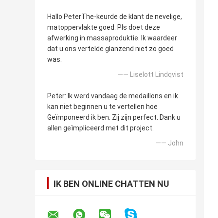
Hallo PeterThe-keurde de klant de nevelige,
matoppervlakte goed. Pls doet deze
afwerking in massaproduktie. Ik waardeer
dat u ons vertelde glanzend niet zo goed
was.
—— Liselott Lindqvist
Peter: Ik werd vandaag de medaillons en ik
kan niet beginnen u te vertellen hoe
Geïmponeerd ik ben. Zij zijn perfect. Dank u
allen geïmpliceerd met dit project.
—— John
IK BEN ONLINE CHATTEN NU