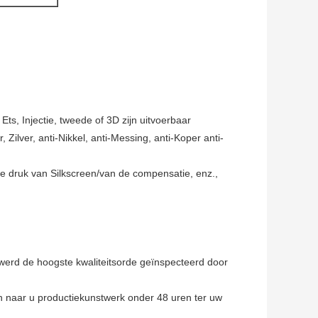
ts, Injectie, tweede of 3D zijn uitvoerbaar
 Zilver, anti-Nikkel, anti-Messing, anti-Koper anti-
 de druk van Silkscreen/van de compensatie, enz.,
werd de hoogste kwaliteitsorde geïnspecteerd door
n naar u productiekunstwerk onder 48 uren ter uw