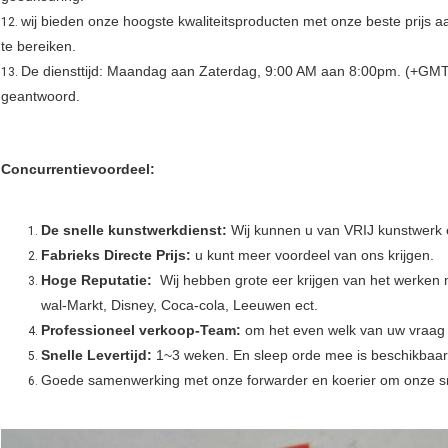
wij bieden onze hoogste kwaliteitsproducten met onze beste prijs 
12.
te bereiken.
De diensttijd: Maandag aan Zaterdag, 9:00 AM aan 8:00pm. (+GMT),
13.
geantwoord.
Concurrentievoordeel:
De snelle kunstwerkdienst:
Wij kunnen u van VRIJ kunstwerk e
Fabrieks Directe Prijs:
u kunt meer voordeel van ons krijgen.
Hoge Reputatie:
Wij hebben grote eer krijgen van het werken
wal-Markt, Disney, Coca-cola, Leeuwen ect.
Professioneel verkoop-Team:
om het even welk van uw vraag
Snelle Levertijd:
1~3 weken. En sleep orde mee is beschikbaar,
Goede samenwerking met onze forwarder en koerier om onze sne