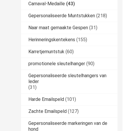
Carnaval-Medaille
(43)
Gepersonaliseerde Muntstukken
(218)
Naar maat gemaakte Gespen
(31)
Herinneringskentekens
(155)
Karretjemuntstuk
(60)
promotionele sleutelhanger
(90)
Gepersonaliseerde sleutelhangers van
leder
(31)
Harde Emailspeld
(101)
Zachte Emailspeld
(127)
Gepersonaliseerde markeringen van de
hond