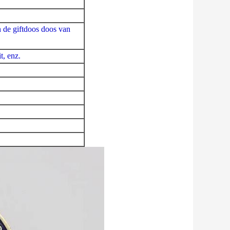
 de giftdoos doos van
t, enz.