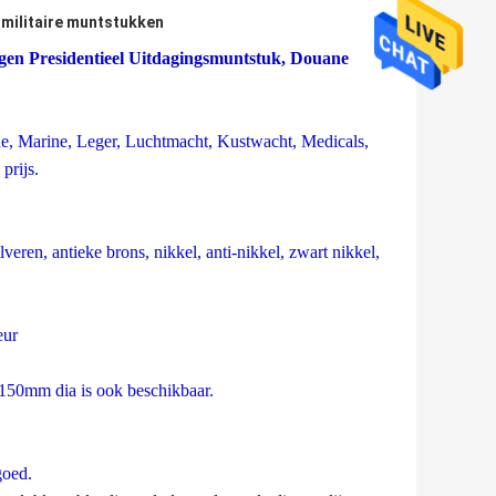
militaire muntstukken
gen Presidentieel Uitdagingsmuntstuk, Douane
e, Marine, Leger, Luchtmacht, Kustwacht, Medicals,
prijs.
lveren, antieke brons, nikkel, anti-nikkel, zwart nikkel,
eur
mm dia is ook beschikbaar.
goed.