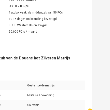
USD 0.2-0.9/pc
1 pc/poly-zak, de middenzak van 50 PCs
10-15 dagen na bestelling bevestigd
T / T, Western Union, Paypal
50.000 PC's / maand
k van de Douane het Zilveren Matrijs
:
Gestempelde matrijs
:
Militaire Toekenning
k:
Souvenir