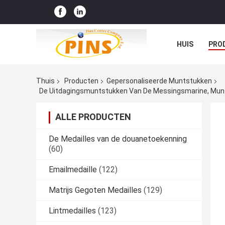
HUIS
PRO
Thuis
Producten
Gepersonaliseerde Muntstukken
De Uitdagingsmuntstukken Van De Messingsmarine, Muntst
ALLE PRODUCTEN
De Medailles van de douanetoekenning
(60)
Emailmedaille
(122)
Matrijs Gegoten Medailles
(129)
Lintmedailles
(123)