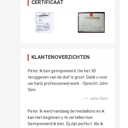
CERTIFICAAT
KLANTENOVERZICHTEN
Peter: Ik ben geïmponeerd. Uw het 3D
teruggeven van de duif is groot. Dank u voor
uw hard, professioneel werk… Oprecht John
Sinn
—— John Sinn
Peter: Ik werd vandaag de medaillons en ik
kan niet beginnen u te vertellen hoe
Geïmponeerd ik ben. Zij zijn perfect. Als ik