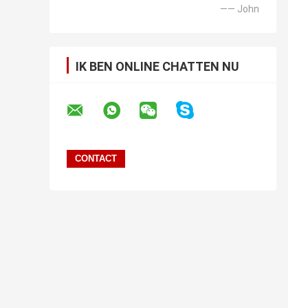
—— John
IK BEN ONLINE CHATTEN NU