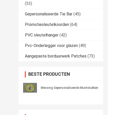
(53)
Gepersonaliseerde Tie Bar
(45)
Promotiesleutelkoorden
(64)
PVC sleutelhanger
(42)
Pvc-Onderlegger voor glazen
(49)
Aangepaste borduurwerk Patches
(73)
BESTE PRODUCTEN
Messing Gepersonaliseerde Muntstukken