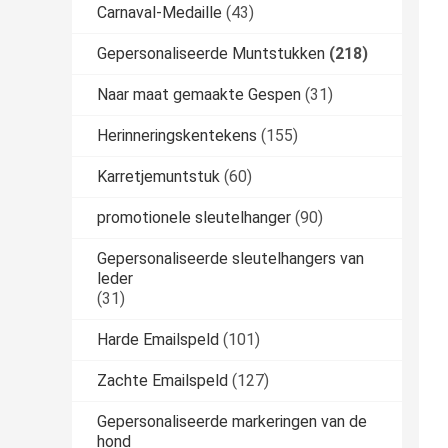
Carnaval-Medaille
(43)
Gepersonaliseerde Muntstukken
(218)
Naar maat gemaakte Gespen
(31)
Herinneringskentekens
(155)
Karretjemuntstuk
(60)
promotionele sleutelhanger
(90)
Gepersonaliseerde sleutelhangers van
leder
(31)
Harde Emailspeld
(101)
Zachte Emailspeld
(127)
Gepersonaliseerde markeringen van de
hond