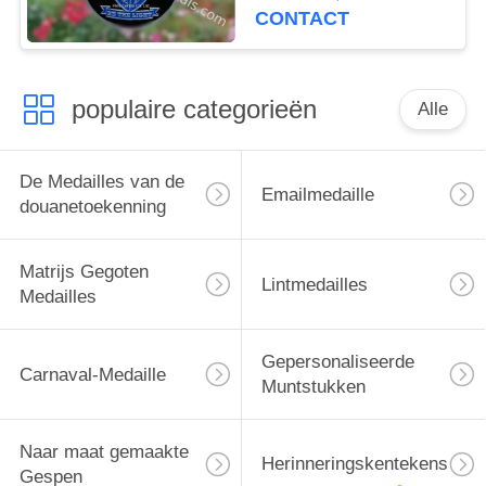
CONTACT
populaire categorieën
Alle
De Medailles van de
Emailmedaille
douanetoekenning
Matrijs Gegoten
Lintmedailles
Medailles
Gepersonaliseerde
Carnaval-Medaille
Muntstukken
Naar maat gemaakte
Herinneringskentekens
Gespen