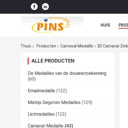
HUIS
PRO
Thuis
Producten
Carnaval-Medaille
3D Carnaval-Zin
ALLE PRODUCTEN
De Medailles van de douanetoekenning
(60)
Emailmedaille
(122)
Matrijs Gegoten Medailles
(129)
Lintmedailles
(123)
Carnaval-Medaille
(43)