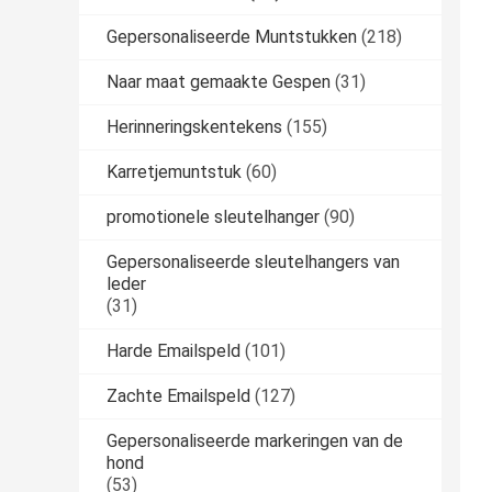
Gepersonaliseerde Muntstukken
(218)
Naar maat gemaakte Gespen
(31)
Herinneringskentekens
(155)
Karretjemuntstuk
(60)
promotionele sleutelhanger
(90)
Gepersonaliseerde sleutelhangers van
leder
(31)
Harde Emailspeld
(101)
Zachte Emailspeld
(127)
Gepersonaliseerde markeringen van de
hond
(53)