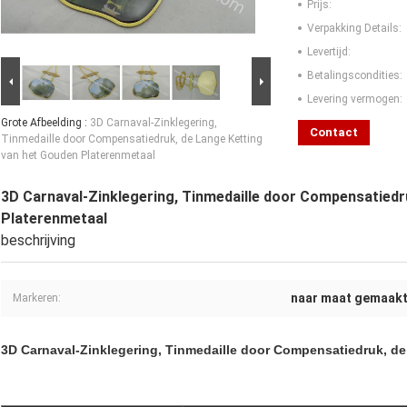
Prijs:
Verpakking Details:
Levertijd:
Betalingscondities:
Levering vermogen:
Grote Afbeelding :
3D Carnaval-Zinklegering,
Contact
Tinmedaille door Compensatiedruk, de Lange Ketting
van het Gouden Platerenmetaal
3D Carnaval-Zinklegering, Tinmedaille door Compensatiedr
Platerenmetaal
beschrijving
naar maat gemaakt
Markeren:
3D Carnaval-Zinklegering, Tinmedaille door Compensatiedruk, d