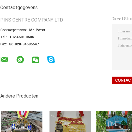
Contactgegevens
Direct Stu
PINS CENTRE COMPANY LTD
Contactpersoon:
Mr. Peter
Tel.:
132 4601 0606
Fax:
86-020-34585547
Andere Producten