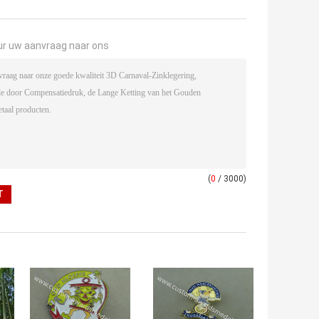
ur uw aanvraag naar ons
(
0
/ 3000)