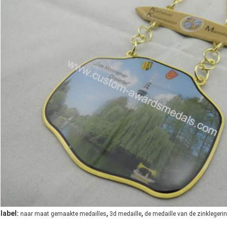
,
,
label:
naar maat gemaakte medailles
3d medaille
de medaille van de zinklegeri