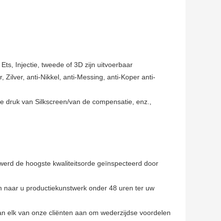
ts, Injectie, tweede of 3D zijn uitvoerbaar
 Zilver, anti-Nikkel, anti-Messing, anti-Koper anti-
 de druk van Silkscreen/van de compensatie, enz.,
werd de hoogste kwaliteitsorde geïnspecteerd door
n naar u productiekunstwerk onder 48 uren ter uw
aan elk van onze cliënten aan om wederzijdse voordelen