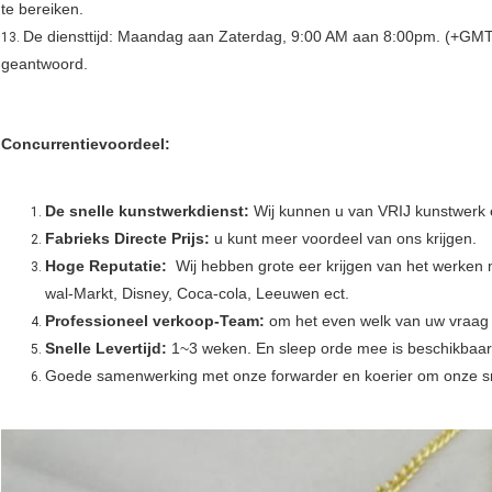
te bereiken.
De diensttijd: Maandag aan Zaterdag, 9:00 AM aan 8:00pm. (+GMT),
13.
geantwoord.
Concurrentievoordeel:
De snelle kunstwerkdienst:
Wij kunnen u van VRIJ kunstwerk e
Fabrieks Directe Prijs:
u kunt meer voordeel van ons krijgen.
Hoge Reputatie:
Wij hebben grote eer krijgen van het werken
wal-Markt, Disney, Coca-cola, Leeuwen ect.
Professioneel verkoop-Team:
om het even welk van uw vraag
Snelle Levertijd:
1~3 weken. En sleep orde mee is beschikbaar,
Goede samenwerking met onze forwarder en koerier om onze sne