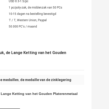
USD 0.3-1.5/pc
1 pc/poly-zak, de middenzak van 50 PCs
10-15 dagen na bestelling bevestigd
T / T, Western Union, Paypal
50.000 PC's / maand
uk, de Lange Ketting van het Gouden
e medailles
de medaille van de zinklegering
,
e Lange Ketting van het Gouden Platerenmetaal