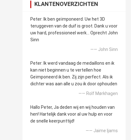
KLANTENOVERZICHTEN
Peter: Ik ben geïmponeerd. Uw het 3D
teruggeven van de duif is groot. Dank u voor
uw hard, professioneel werk… Oprecht John
Sinn
—— John Sinn
Peter: Ik werd vandaag de medaillons en ik
kan niet beginnen u te vertellen hoe
Geïmponeerd ik ben. Zij zijn perfect. Als ik
dichter was aan alle u zou ik door ophouden
—— Rolf Mørkhagen
Hallo Peter, Ja deden wij en wij houden van
hen! Hartelijk dank voor al uw hulp en voor
de snelle keerpunttijd!
—— Jaime Ijams